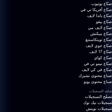
صنّاع يوتيوب
صنّاع أفريكا تي في
صنّاع باندا لايف
صنّاع بيقو
صنّاع لايف مي
صنّاع ميكتش
صنّاع تويتكاستنغ
صنّاع جوي لايف
صنّاع 17 لايف
صنّاع كواي
صنّاع نيمو تي في
صنّاع في كي لايف
صناع محتوى تشيزك
صناع محتوى يونو
شاهد التسجيلات
تصفّح التسجيلات
تسجيلات تيك توك
تسجيلات تويتش