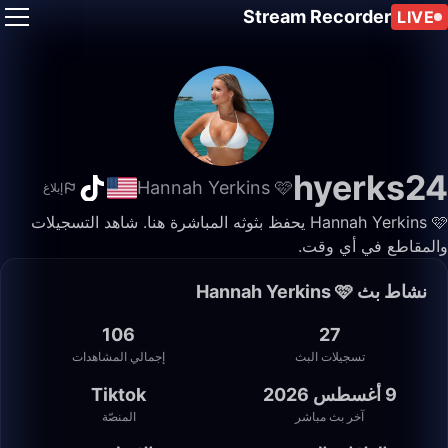
Stream Recorder
LIVE
hyerks24
Hannah Yerkins 🩷
إبلاغ
Hannah Yerkins 🩷 يحفظ بثوثه المباشرة هنا. شاهد التسجيلات
والمقاطع في أي وقت.
نشاط بث Hannah Yerkins 🩷
106
27
تسجيلات البث
إجمالي المشاهدات
9 أغسطس 2026
Tiktok
آخر بث مباشر
المنصّة