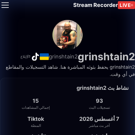
Stream Recorder
LIVE
grinshtain2
grinshtain2
إبلاغ
grinshtain2 يحفظ بثوثه المباشرة هنا. شاهد التسجيلات والمقاطع
في أي وقت.
نشاط بث grinshtain2
15
93
تسجيلات البث
إجمالي المشاهدات
7 أغسطس 2026
Tiktok
آخر بث مباشر
المنصّة