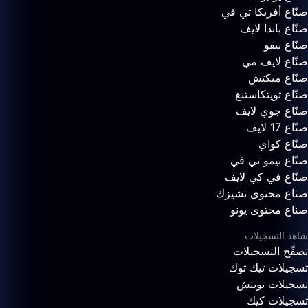
صنّاع أفريكا تي في
صنّاع باندا لايف
صنّاع بيقو
صنّاع لايف مي
صنّاع ميكتش
صنّاع تويتكاستنغ
صنّاع جوي لايف
صنّاع 17 لايف
صنّاع كواي
صنّاع نيمو تي في
صنّاع في كي لايف
صناع محتوى تشيزك
صناع محتوى يونو
شاهد التسجيلات
تصفّح التسجيلات
تسجيلات تيك توك
تسجيلات تويتش
تسجيلات كيك