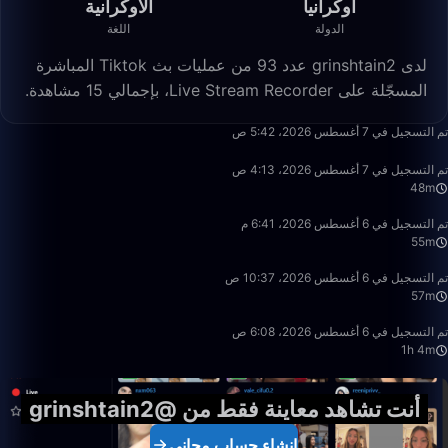
أوكرانيا
الأوكرانية
الدولة
اللغة
لدى grinshtain2 عدد 93 من عمليات بث Tiktok المباشرة
المسجّلة على Live Stream Recorder، بإجمالي 15 مشاهدة.
54:15
تم التسجيل في 7 أغسطس 2026، 5:42 ص
48:44
تم التسجيل في 7 أغسطس 2026، 4:13 ص
48m
55:52
تم التسجيل في 6 أغسطس 2026، 6:41 م
55m
56:59
تم التسجيل في 6 أغسطس 2026، 10:37 ص
57m
1:04:49
تم التسجيل في 6 أغسطس 2026، 6:08 ص
1h 4m
أنت تشاهد معاينة فقط من @grinshtain2
إنشاء حساب مجاني