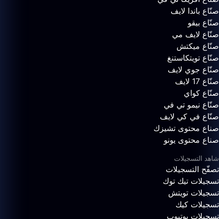
صنّاع باندا لايف
صنّاع بيقو
صنّاع لايف مي
صنّاع ميكتش
صنّاع تويتكاستنغ
صنّاع جوي لايف
صنّاع 17 لايف
صنّاع كواي
صنّاع نيمو تي في
صنّاع في كي لايف
صناع محتوى تشيزك
صناع محتوى يونو
شاهد التسجيلات
تصفّح التسجيلات
تسجيلات تيك توك
تسجيلات تويتش
تسجيلات كيك
تسجيلات يوتيوب