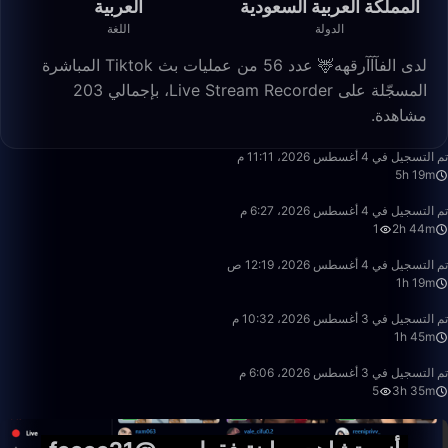
المملكة العربية السعودية
العربية
الدولة
اللغة
لدى الفآآآرقهه🦌 عدد 56 من عمليات بث Tiktok المباشرة
المسجّلة على Live Stream Recorder، بإجمالي 203
مشاهدة.
5:19:52
تم التسجيل في 4 أغسطس 2026، 11:11 م
5h 19m
2:44:00
تم التسجيل في 4 أغسطس 2026، 6:27 م
1
2h 44m
1:19:06
تم التسجيل في 4 أغسطس 2026، 12:19 ص
1h 19m
1:45:05
تم التسجيل في 3 أغسطس 2026، 10:32 م
1h 45m
3:35:30
تم التسجيل في 3 أغسطس 2026، 6:06 م
5
3h 35m