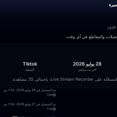
يرة
إبلاغ
28 يوليو 2026
Tiktok
آخر بث مباشر
المنصّة
12:32
تم التسجيل في 28 يوليو 2026، 1:30 ص
12m
11:42
تم التسجيل في 27 يوليو 2026، 1:04 ص
11m