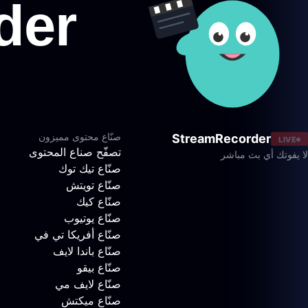
صنّاع محتوى مميزون
StreamRecorder
LIVE
تصفّح صناع المحتوى
لا يفوتك أي بث مباشر
صنّاع تيك توك
صنّاع تويتش
صنّاع كيك
صنّاع يوتيوب
صنّاع أفريكا تي في
صنّاع باندا لايف
صنّاع بيقو
صنّاع لايف مي
صنّاع ميكتش