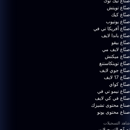
صنّاع تيك توك
صنّاع تويتش
صنّاع كيك
صنّاع يوتيوب
صنّاع أفريكا تي في
صنّاع باندا لايف
صنّاع بيقو
صنّاع لايف مي
صنّاع ميكتش
صنّاع تويتكاستنغ
صنّاع جوي لايف
صنّاع 17 لايف
صنّاع كواي
صنّاع نيمو تي في
صنّاع في كي لايف
صناع محتوى تشيزك
صناع محتوى يونو
شاهد التسجيلات
تصفّح التسجيلات