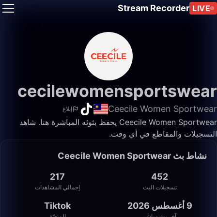
Stream Recorder
LIVE
cecilewomensportswear
Ceecile Women Sportwear
إبلاغ
Ceecile Women Sportwear يحفظ بثوثه المباشرة هنا. شاهد
التسجيلات والمقاطع في أي وقت.
نشاط بث Ceecile Women Sportwear
217
452
تسجيلات البث
إجمالي المشاهدات
9 أغسطس 2026
Tiktok
آخر بث مباشر
المنصّة