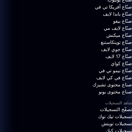
صنّاع أفريكا تي في
صنّاع باندا لايف
صنّاع بيقو
صنّاع لايف مي
صنّاع ميكتش
صنّاع تويتكاستنغ
صنّاع جوي لايف
صنّاع 17 لايف
صنّاع كواي
صنّاع نيمو تي في
صنّاع في كي لايف
صناع محتوى تشيزك
صناع محتوى يونو
شاهد التسجيلات
تصفّح التسجيلات
تسجيلات تيك توك
تسجيلات تويتش
تسجيلات كيك