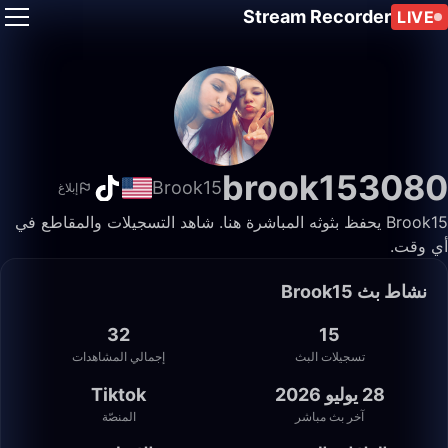
Stream Recorder
LIVE
brook153080
Brook15
إبلاغ
Brook15 يحفظ بثوثه المباشرة هنا. شاهد التسجيلات والمقاطع في
أي وقت.
نشاط بث Brook15
32
15
تسجيلات البث
إجمالي المشاهدات
28 يوليو 2026
Tiktok
آخر بث مباشر
المنصّة