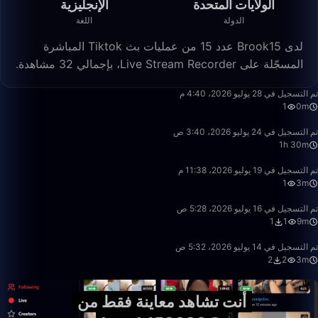
الولايات المتحدة
الإنجليزية
الدولة
اللغة
لدى Brook15 عدد 15 من عمليات بث Tiktok المباشرة
المسجّلة على Live Stream Recorder، بإجمالي 32 مشاهدة.
0:18
تم التسجيل في 28 يوليو 2026، 4:40 م
1
0m
1:30:56
تم التسجيل في 24 يوليو 2026، 3:40 ص
1h 30m
3:32
تم التسجيل في 19 يوليو 2026، 11:38 م
1
3m
9:48
تم التسجيل في 16 يوليو 2026، 5:28 ص
1
1
9m
3:38
تم التسجيل في 14 يوليو 2026، 5:32 ص
2
2
3m
أنت تشاهد معاينة فقط من