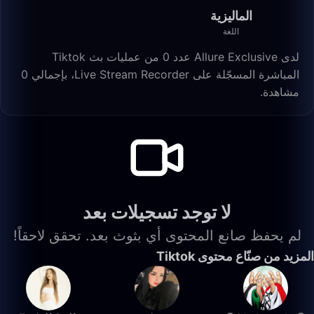
الماليزية
اللغة
لدى Allure Exclusive عدد 0 من عمليات بث Tiktok
المباشرة المسجّلة على Live Stream Recorder، بإجمالي 0
مشاهدة.
لا توجد تسجيلات بعد
لم يحفظ صانع المحتوى أي بثوث بعد. تحقق لاحقاً!
المزيد من صنّاع محتوى Tiktok