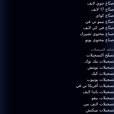
صنّاع جوي لايف
صنّاع 17 لايف
صنّاع كواي
صنّاع نيمو تي في
صنّاع في كي لايف
صناع محتوى تشيزك
صناع محتوى يونو
شاهد التسجيلات
تصفّح التسجيلات
تسجيلات تيك توك
تسجيلات تويتش
تسجيلات كيك
تسجيلات يوتيوب
تسجيلات أفريكا تي في
تسجيلات باندا لايف
تسجيلات بيقو
تسجيلات لايف مي
تسجيلات ميكتش