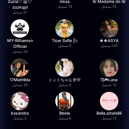
🤍Zuzia🤍 ig:
nisaa
🤪 Madame do 🤪
35 تسجيل
19 تسجيل
zuzkqpl
57 تسجيل
MY-Rifoamxn
Ticer Sofie ᥫ᭡
ASYA🍀🍀
146 تسجيل
6 تسجيل
Official
29 تسجيل
Mathilda♡︎
ミントちゃん🍨🩵
Luna☘️🥰
12 تسجيل
6 تسجيل
35 تسجيل
kosandra
Bbela
Bella.artateliê
13 تسجيل
6 تسجيل
3 تسجيل