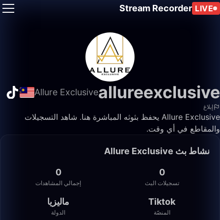
Stream Recorder
LIVE
allureexclusive
Allure Exclusive
إبلاغ
Allure Exclusive يحفظ بثوثه المباشرة هنا. شاهد التسجيلات
والمقاطع في أي وقت.
نشاط بث Allure Exclusive
0
0
تسجيلات البث
إجمالي المشاهدات
Tiktok
ماليزيا
المنصّة
الدولة