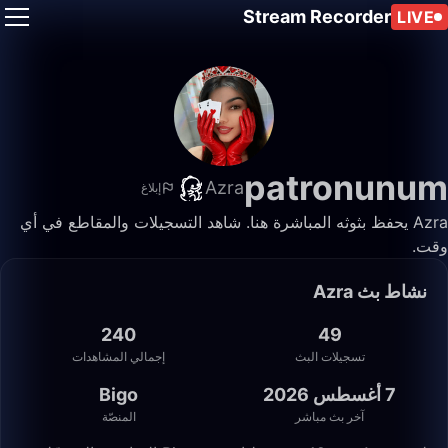
Stream Recorder
LIVE
patronunum
Azra
إبلاغ
Azra يحفظ بثوثه المباشرة هنا. شاهد التسجيلات والمقاطع في أي
وقت.
نشاط بث Azra
240
49
تسجيلات البث
إجمالي المشاهدات
7 أغسطس 2026
Bigo
آخر بث مباشر
المنصّة