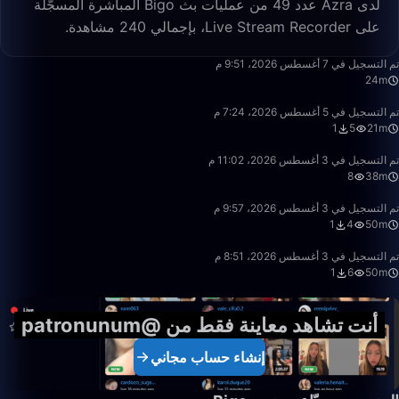
لدى Azra عدد 49 من عمليات بث Bigo المباشرة المسجّلة
على Live Stream Recorder، بإجمالي 240 مشاهدة.
24:02
تم التسجيل في 7 أغسطس 2026، 9:51 م
24m
21:21
تم التسجيل في 5 أغسطس 2026، 7:24 م
1
5
21m
38:20
تم التسجيل في 3 أغسطس 2026، 11:02 م
8
38m
50:00
تم التسجيل في 3 أغسطس 2026، 9:57 م
1
4
50m
50:00
تم التسجيل في 3 أغسطس 2026، 8:51 م
1
6
50m
أنت تشاهد معاينة فقط من @patronunum
إنشاء حساب مجاني