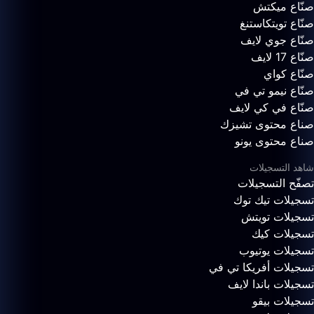
صنّاع ميكتش
صنّاع تويتكاستنغ
صنّاع جوي لايف
صنّاع 17 لايف
صنّاع كواي
صنّاع نيمو تي في
صنّاع في كي لايف
صناع محتوى تشيزك
صناع محتوى يونو
شاهد التسجيلات
تصفّح التسجيلات
تسجيلات تيك توك
تسجيلات تويتش
تسجيلات كيك
تسجيلات يوتيوب
تسجيلات أفريكا تي في
تسجيلات باندا لايف
تسجيلات بيقو