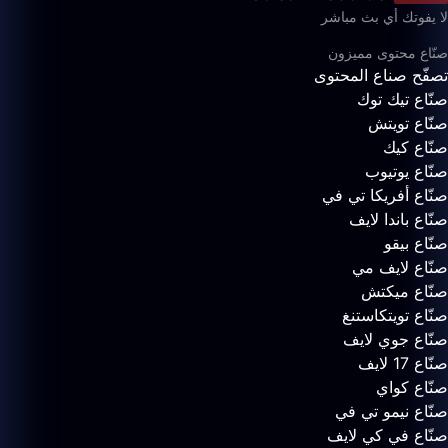
لا يفوتك أي بث مباشر
صنّاع محتوى مميزون
تصفّح صناع المحتوى
صنّاع تيك توك
صنّاع تويتش
صنّاع كيك
صنّاع يوتيوب
صنّاع أفريكا تي في
صنّاع باندا لايف
صنّاع بيقو
صنّاع لايف مي
صنّاع ميكتش
صنّاع تويتكاستنغ
صنّاع جوي لايف
صنّاع 17 لايف
صنّاع كواي
صنّاع نيمو تي في
صنّاع في كي لايف