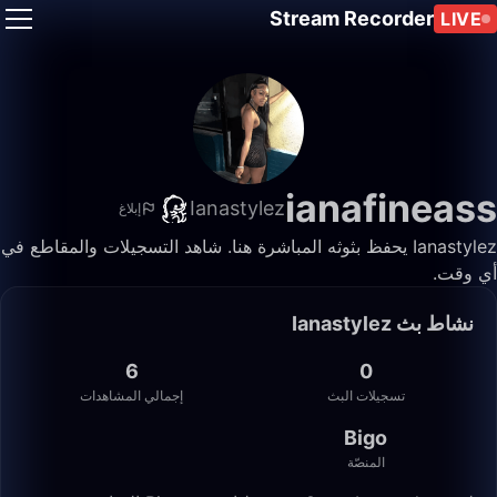
Stream Recorder
LIVE
ianafineass
Ianastylez
إبلاغ
Ianastylez يحفظ بثوثه المباشرة هنا. شاهد التسجيلات والمقاطع في
أي وقت.
نشاط بث Ianastylez
6
0
تسجيلات البث
إجمالي المشاهدات
Bigo
المنصّة