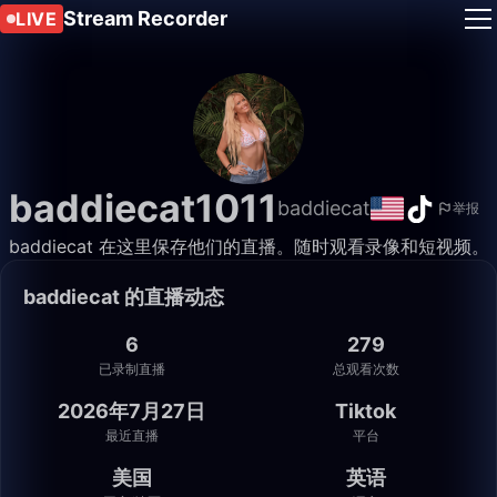
Stream Recorder
LIVE
baddiecat1011
baddiecat
举报
baddiecat 在这里保存他们的直播。随时观看录像和短视频。
baddiecat 的直播动态
6
279
已录制直播
总观看次数
2026年7月27日
Tiktok
最近直播
平台
美国
英语