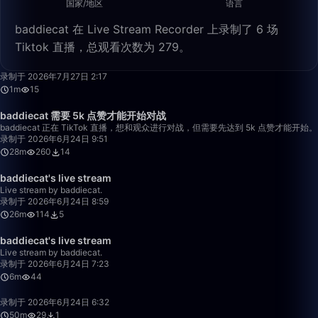
国家/地区
语言
baddiecat 在 Live Stream Recorder 上录制了 6 场
Tiktok 直播，总观看次数为 279。
1:33
录制于 2026年7月27日 2:17
1m
15
28:04
baddiecat 需要 5k 点赞才能开始对战
baddiecat 正在 TikTok 直播，想和观众进行对战，但需要先达到 5k 点赞才能开始。
录制于 2026年6月24日 9:51
28m
260
14
26:28
baddiecat's live stream
Live stream by baddiecat.
录制于 2026年6月24日 8:59
26m
114
5
6:11
baddiecat's live stream
Live stream by baddiecat.
录制于 2026年6月24日 7:23
6m
44
50:00
录制于 2026年6月24日 6:32
50m
29
1