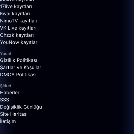
17live kayıtları
Kwai kayıtları
NimoTV kayıtları
VK Live kayıtları
Chzzk kayıtları
YouNow kayıtları
Yasal
Gizlilik Politikası
Şartlar ve Koşullar
DMCA Politikası
Şirket
Haberler
SSS
Değişiklik Günlüğü
Site Haritası
İletişim