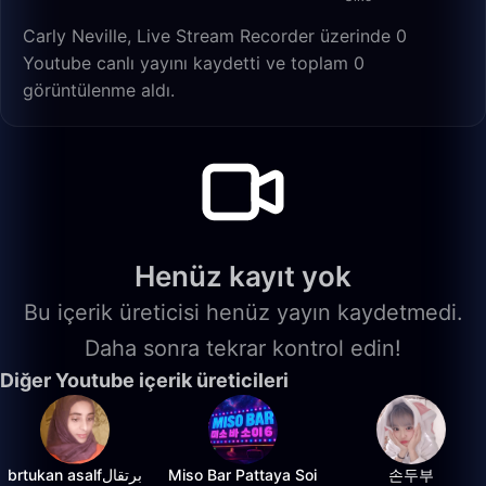
Carly Neville, Live Stream Recorder üzerinde 0
Youtube canlı yayını kaydetti ve toplam 0
görüntülenme aldı.
Henüz kayıt yok
Bu içerik üreticisi henüz yayın kaydetmedi.
Daha sonra tekrar kontrol edin!
Diğer Youtube içerik üreticileri
brtukan asalfبرتقال
Miso Bar Pattaya Soi
손두부