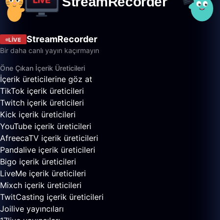
StreamRecorder
LIVE
Bir daha canlı yayın kaçırmayın
Öne Çıkan İçerik Üreticileri
İçerik üreticilerine göz at
TikTok içerik üreticileri
Twitch içerik üreticileri
Kick içerik üreticileri
YouTube içerik üreticileri
AfreecaTV içerik üreticileri
Pandalive içerik üreticileri
Bigo içerik üreticileri
LiveMe içerik üreticileri
Mixch içerik üreticileri
TwitCasting içerik üreticileri
Joilive yayıncıları