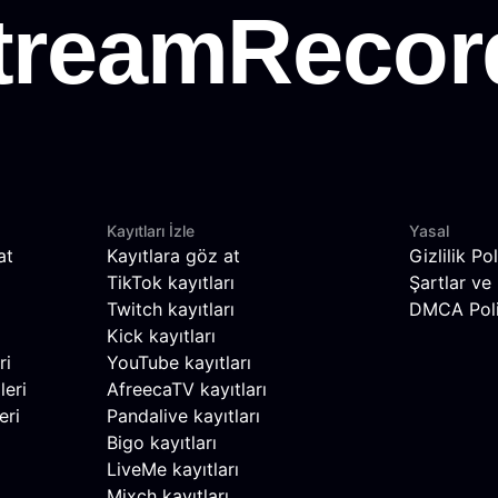
Kayıtları İzle
Yasal
at
Kayıtlara göz at
Gizlilik Pol
TikTok kayıtları
Şartlar ve 
Twitch kayıtları
DMCA Poli
Kick kayıtları
ri
YouTube kayıtları
leri
AfreecaTV kayıtları
eri
Pandalive kayıtları
Bigo kayıtları
LiveMe kayıtları
Mixch kayıtları