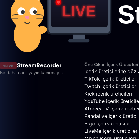
Öne Çıkan İçerik Üreticileri
StreamRecorder
LIVE
İçerik üreticilerine göz 
Bir daha canlı yayın kaçırmayın
TikTok içerik üreticileri
Twitch içerik üreticileri
Kick içerik üreticileri
YouTube içerik üreticile
AfreecaTV içerik üretici
Pandalive içerik üreticil
Bigo içerik üreticileri
LiveMe içerik üreticileri
Mixch içerik üreticileri