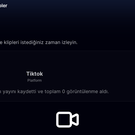
pler
e klipleri istediğiniz zaman izleyin.
Tiktok
Platform
ı yayını kaydetti ve toplam 0 görüntülenme aldı.