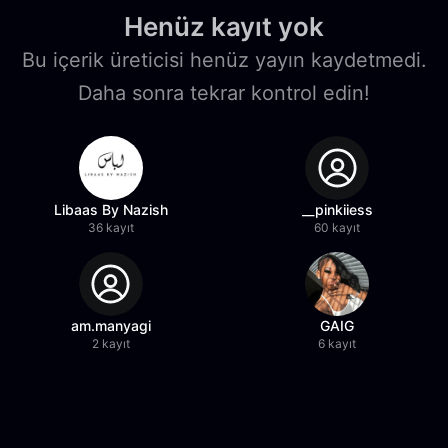
Henüz kayıt yok
Bu içerik üreticisi henüz yayın kaydetmedi.
Daha sonra tekrar kontrol edin!
Libaas By Nazish
__pinkiiess
36 kayıt
60 kayıt
am.manyagi
GAIG
2 kayıt
6 kayıt