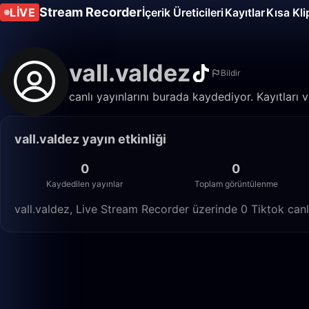
Stream Recorder
LIVE
İçerik Üreticileri
Kayıtlar
Kısa Kli
vall.valdez
Bildir
canlı yayınlarını burada kaydediyor. Kayıtları v
vall.valdez yayın etkinliği
0
0
Kaydedilen yayınlar
Toplam görüntülenme
vall.valdez, Live Stream Recorder üzerinde 0 Tiktok canl