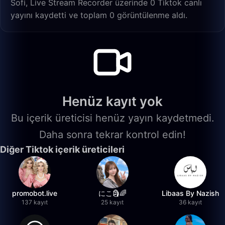
Sofi, Live Stream Recorder üzerinde 0 Tiktok canlı
yayını kaydetti ve toplam 0 görüntülenme aldı.
Henüz kayıt yok
Bu içerik üreticisi henüz yayın kaydetmedi.
Daha sonra tekrar kontrol edin!
Diğer Tiktok içerik üreticileri
promobot.live
にこ🗿🌈
Libaas By Nazish
137 kayıt
25 kayıt
36 kayıt