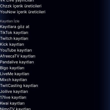
VK Live yayıncıları
Chzzk içerik üreticileri
YouNow içerik üreticileri
Kayıtları İzle
Kayıtlara göz at
TikTok kayıtları
Twitch kayıtları
Kick kayıtları
YouTube kayıtları
AfreecaTV kayıtları
Pandalive kayıtları
Bigo kayıtları
LiveMe kayıtları
Mixch kayıtları
TwitCasting kayıtları
Joilive kayıtları
17live kayıtları
Kwai kayıtları
NimoTV kayıtları