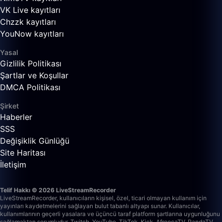
VK Live kayıtları
Chzzk kayıtları
YouNow kayıtları
Yasal
Gizlilik Politikası
Şartlar ve Koşullar
DMCA Politikası
Şirket
Haberler
SSS
Değişiklik Günlüğü
Site Haritası
İletişim
Telif Hakkı © 2026 LiveStreamRecorder
LiveStreamRecorder, kullanıcıların kişisel, özel, ticari olmayan kullanım için
yayınları kaydetmelerini sağlayan bulut tabanlı altyapı sunar. Kullanıcılar,
kullanımlarının geçerli yasalara ve üçüncü taraf platform şartlarına uygunluğunu
sağlamaktan sorumludur.
Twitch, YouTube, TikTok, Kick, AfreecaTV, PandaTV,