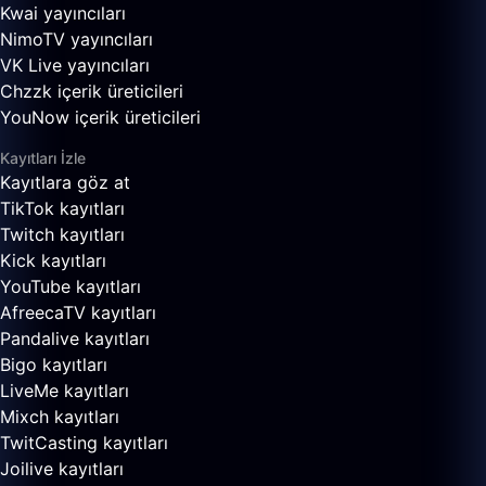
Kwai yayıncıları
NimoTV yayıncıları
VK Live yayıncıları
Chzzk içerik üreticileri
YouNow içerik üreticileri
Kayıtları İzle
Kayıtlara göz at
TikTok kayıtları
Twitch kayıtları
Kick kayıtları
YouTube kayıtları
AfreecaTV kayıtları
Pandalive kayıtları
Bigo kayıtları
LiveMe kayıtları
Mixch kayıtları
TwitCasting kayıtları
Joilive kayıtları