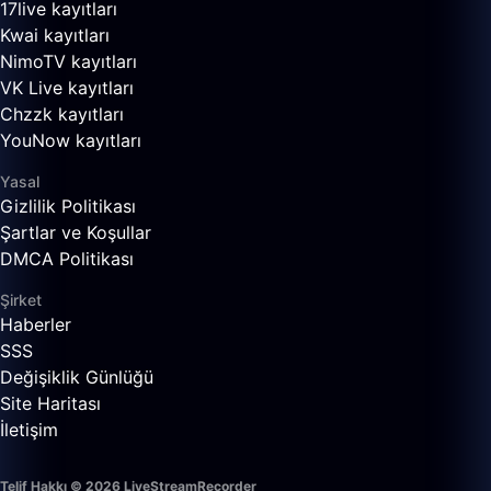
17live kayıtları
Kwai kayıtları
NimoTV kayıtları
VK Live kayıtları
Chzzk kayıtları
YouNow kayıtları
Yasal
Gizlilik Politikası
Şartlar ve Koşullar
DMCA Politikası
Şirket
Haberler
SSS
Değişiklik Günlüğü
Site Haritası
İletişim
Telif Hakkı © 2026 LiveStreamRecorder