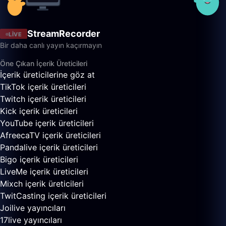
StreamRecorder
LIVE
Bir daha canlı yayın kaçırmayın
Öne Çıkan İçerik Üreticileri
İçerik üreticilerine göz at
TikTok içerik üreticileri
Twitch içerik üreticileri
Kick içerik üreticileri
YouTube içerik üreticileri
AfreecaTV içerik üreticileri
Pandalive içerik üreticileri
Bigo içerik üreticileri
LiveMe içerik üreticileri
Mixch içerik üreticileri
TwitCasting içerik üreticileri
Joilive yayıncıları
17live yayıncıları