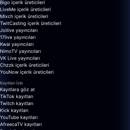
Bigo içerik üreticileri
LiveMe içerik üreticileri
Mixch içerik üreticileri
TwitCasting içerik üreticileri
Joilive yayıncıları
17live yayıncıları
Kwai yayıncıları
NimoTV yayıncıları
VK Live yayıncıları
Chzzk içerik üreticileri
YouNow içerik üreticileri
Kayıtları İzle
Kayıtlara göz at
TikTok kayıtları
Twitch kayıtları
Kick kayıtları
YouTube kayıtları
AfreecaTV kayıtları