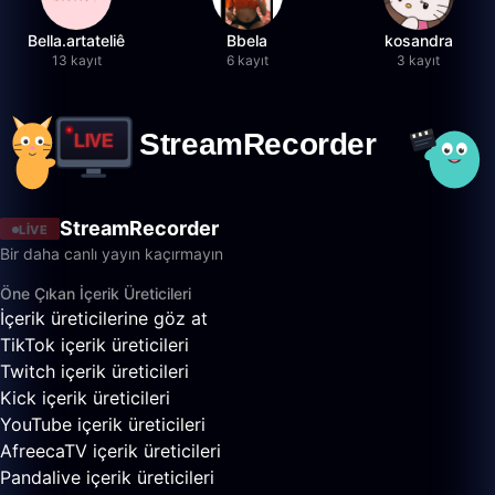
Bella.artateliê
Bbela
kosandra
13 kayıt
6 kayıt
3 kayıt
StreamRecorder
LIVE
Bir daha canlı yayın kaçırmayın
Öne Çıkan İçerik Üreticileri
İçerik üreticilerine göz at
TikTok içerik üreticileri
Twitch içerik üreticileri
Kick içerik üreticileri
YouTube içerik üreticileri
AfreecaTV içerik üreticileri
Pandalive içerik üreticileri