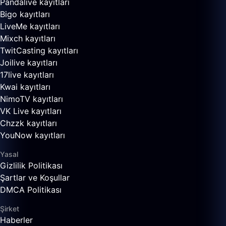
Pandalive kayıtları
Bigo kayıtları
LiveMe kayıtları
Mixch kayıtları
TwitCasting kayıtları
Joilive kayıtları
17live kayıtları
Kwai kayıtları
NimoTV kayıtları
VK Live kayıtları
Chzzk kayıtları
YouNow kayıtları
Yasal
Gizlilik Politikası
Şartlar ve Koşullar
DMCA Politikası
Şirket
Haberler