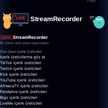
1 kayıt
StreamRecorder
LIVE
Bir daha canlı yayın kaçırmayın
Öne Çıkan İçerik Üreticileri
İçerik üreticilerine göz at
TikTok içerik üreticileri
Twitch içerik üreticileri
Kick içerik üreticileri
YouTube içerik üreticileri
AfreecaTV içerik üreticileri
Pandalive içerik üreticileri
Bigo içerik üreticileri
LiveMe içerik üreticileri