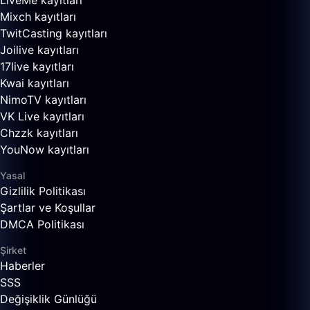
LiveMe kayıtları
Mixch kayıtları
TwitCasting kayıtları
Joilive kayıtları
17live kayıtları
Kwai kayıtları
NimoTV kayıtları
VK Live kayıtları
Chzzk kayıtları
YouNow kayıtları
Yasal
Gizlilik Politikası
Şartlar ve Koşullar
DMCA Politikası
Şirket
Haberler
SSS
Değişiklik Günlüğü