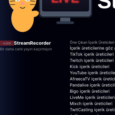
Öne Çıkan İçerik Üreticileri
StreamRecorder
LIVE
İçerik üreticilerine göz 
Bir daha canlı yayın kaçırmayın
TikTok içerik üreticileri
Twitch içerik üreticileri
Kick içerik üreticileri
YouTube içerik üreticile
AfreecaTV içerik üretici
Pandalive içerik üreticil
Bigo içerik üreticileri
LiveMe içerik üreticileri
Mixch içerik üreticileri
TwitCasting içerik üretic