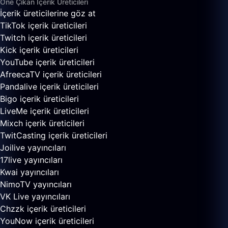
Öne Çıkan İçerik Üreticileri
İçerik üreticilerine göz at
TikTok içerik üreticileri
Twitch içerik üreticileri
Kick içerik üreticileri
YouTube içerik üreticileri
AfreecaTV içerik üreticileri
Pandalive içerik üreticileri
Bigo içerik üreticileri
LiveMe içerik üreticileri
Mixch içerik üreticileri
TwitCasting içerik üreticileri
Joilive yayıncıları
17live yayıncıları
Kwai yayıncıları
NimoTV yayıncıları
VK Live yayıncıları
Chzzk içerik üreticileri
YouNow içerik üreticileri