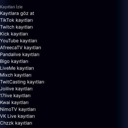
Kayıtları İzle
Kayıtlara göz at
TikTok kayıtları
Twitch kayıtları
Kick kayıtları
YouTube kayıtları
AfreecaTV kayıtları
Pandalive kayıtları
Bigo kayıtları
LiveMe kayıtları
Mixch kayıtları
TwitCasting kayıtları
Joilive kayıtları
17live kayıtları
Kwai kayıtları
NimoTV kayıtları
VK Live kayıtları
Chzzk kayıtları