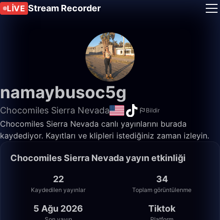
Stream Recorder
LIVE
namaybusoc5g
Chocomiles Sierra Nevada
Bildir
Chocomiles Sierra Nevada canlı yayınlarını burada
kaydediyor. Kayıtları ve klipleri istediğiniz zaman izleyin.
Chocomiles Sierra Nevada yayın etkinliği
22
34
Kaydedilen yayınlar
Toplam görüntülenme
5 Ağu 2026
Tiktok
Son yayın
Platform