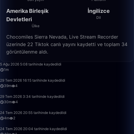
Amerika Birleşik
İngilizce
Dil
Devletleri
Ülke
Chocomiles Sierra Nevada, Live Stream Recorder
üzerinde 22 Tiktok canlı yayını kaydetti ve toplam 34
görüntülenme aldı.
1:15
5 Ağu 2026 5:08 tarihinde kaydedildi
1m
39:01
29 Tem 2026 16:15 tarihinde kaydedildi
39m
4
30:12
29 Tem 2026 3:34 tarihinde kaydedildi
30m
4
4:42
24 Tem 2026 20:55 tarihinde kaydedildi
4m
2
49:58
24 Tem 2026 20:04 tarihinde kaydedildi