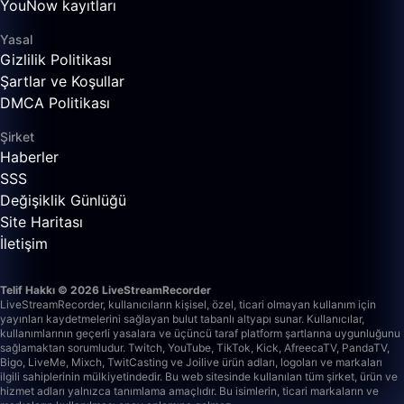
YouNow kayıtları
Yasal
Gizlilik Politikası
Şartlar ve Koşullar
DMCA Politikası
Şirket
Haberler
SSS
Değişiklik Günlüğü
Site Haritası
İletişim
Telif Hakkı © 2026 LiveStreamRecorder
LiveStreamRecorder, kullanıcıların kişisel, özel, ticari olmayan kullanım için
yayınları kaydetmelerini sağlayan bulut tabanlı altyapı sunar. Kullanıcılar,
kullanımlarının geçerli yasalara ve üçüncü taraf platform şartlarına uygunluğunu
sağlamaktan sorumludur.
Twitch, YouTube, TikTok, Kick, AfreecaTV, PandaTV,
Bigo, LiveMe, Mixch, TwitCasting ve Joilive ürün adları, logoları ve markaları
ilgili sahiplerinin mülkiyetindedir. Bu web sitesinde kullanılan tüm şirket, ürün ve
hizmet adları yalnızca tanımlama amaçlıdır. Bu isimlerin, ticari markaların ve