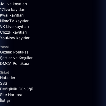
Joilive kayıtları
17live kayıtları
Kwai kayıtları
NimoTV kayıtları
VK Live kayıtları
Chzzk kayıtları
YouNow kayıtları
Yasal
Gizlilik Politikası
Şartlar ve Koşullar
DMCA Politikası
Şirket
Haberler
SSS
Değişiklik Günlüğü
Site Haritası
İletişim