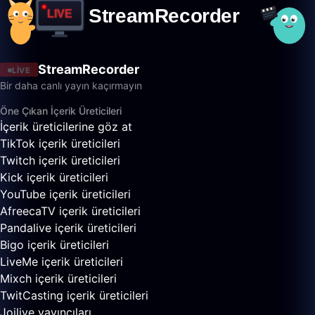
StreamRecorder
LIVE
Bir daha canlı yayın kaçırmayın
Öne Çıkan İçerik Üreticileri
İçerik üreticilerine göz at
TikTok içerik üreticileri
Twitch içerik üreticileri
Kick içerik üreticileri
YouTube içerik üreticileri
AfreecaTV içerik üreticileri
Pandalive içerik üreticileri
Bigo içerik üreticileri
LiveMe içerik üreticileri
Mixch içerik üreticileri
TwitCasting içerik üreticileri
Joilive yayıncıları