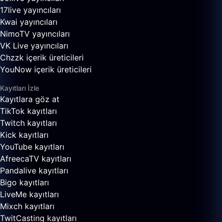
17live yayıncıları
Kwai yayıncıları
NimoTV yayıncıları
VK Live yayıncıları
Chzzk içerik üreticileri
YouNow içerik üreticileri
Kayıtları İzle
Kayıtlara göz at
TikTok kayıtları
Twitch kayıtları
Kick kayıtları
YouTube kayıtları
AfreecaTV kayıtları
Pandalive kayıtları
Bigo kayıtları
LiveMe kayıtları
Mixch kayıtları
TwitCasting kayıtları