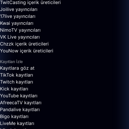
TwitCasting içerik üreticileri
Joilive yayıncıları
17live yayıncıları
Kwai yayıncıları
NimoTV yayıncıları
VK Live yayıncıları
Chzzk içerik üreticileri
YouNow içerik üreticileri
Kayıtları İzle
Kayıtlara göz at
TikTok kayıtları
Twitch kayıtları
Kick kayıtları
YouTube kayıtları
AfreecaTV kayıtları
Pandalive kayıtları
Bigo kayıtları
LiveMe kayıtları