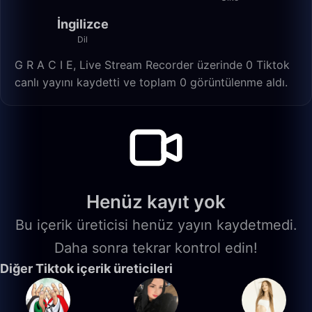
İngilizce
Dil
G R A C I E, Live Stream Recorder üzerinde 0 Tiktok
canlı yayını kaydetti ve toplam 0 görüntülenme aldı.
Henüz kayıt yok
Bu içerik üreticisi henüz yayın kaydetmedi.
Daha sonra tekrar kontrol edin!
Diğer Tiktok içerik üreticileri