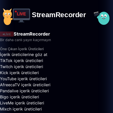
StreamRecorder
LIVE
Bir daha canlı yayın kaçırmayın
Öne Çıkan İçerik Üreticileri
İçerik üreticilerine göz at
TikTok içerik üreticileri
Twitch içerik üreticileri
Kick içerik üreticileri
YouTube içerik üreticileri
AfreecaTV içerik üreticileri
Pandalive içerik üreticileri
Bigo içerik üreticileri
LiveMe içerik üreticileri
Mixch içerik üreticileri