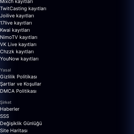
Mixch kayıtları
TwitCasting kayıtları
Joilive kayıtları
17live kayıtları
Kwai kayıtları
NimoTV kayıtları
VK Live kayıtları
Chzzk kayıtları
YouNow kayıtları
Yasal
Gizlilik Politikası
Şartlar ve Koşullar
DMCA Politikası
Şirket
Haberler
SSS
Değişiklik Günlüğü
Site Haritası