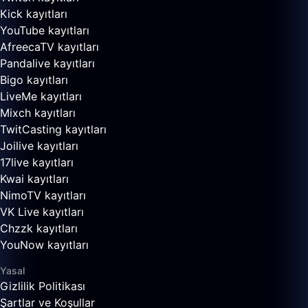
Kick kayıtları
YouTube kayıtları
AfreecaTV kayıtları
Pandalive kayıtları
Bigo kayıtları
LiveMe kayıtları
Mixch kayıtları
TwitCasting kayıtları
Joilive kayıtları
17live kayıtları
Kwai kayıtları
NimoTV kayıtları
VK Live kayıtları
Chzzk kayıtları
YouNow kayıtları
Yasal
Gizlilik Politikası
Şartlar ve Koşullar