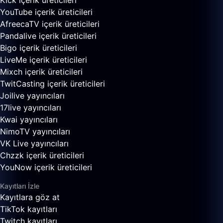
Kick içerik üreticileri
YouTube içerik üreticileri
AfreecaTV içerik üreticileri
Pandalive içerik üreticileri
Bigo içerik üreticileri
LiveMe içerik üreticileri
Mixch içerik üreticileri
TwitCasting içerik üreticileri
Joilive yayıncıları
17live yayıncıları
Kwai yayıncıları
NimoTV yayıncıları
VK Live yayıncıları
Chzzk içerik üreticileri
YouNow içerik üreticileri
Kayıtları İzle
Kayıtlara göz at
TikTok kayıtları
Twitch kayıtları