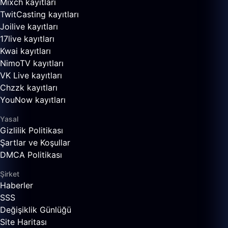
Mixch kayıtları
TwitCasting kayıtları
Joilive kayıtları
17live kayıtları
Kwai kayıtları
NimoTV kayıtları
VK Live kayıtları
Chzzk kayıtları
YouNow kayıtları
Yasal
Gizlilik Politikası
Şartlar ve Koşullar
DMCA Politikası
Şirket
Haberler
SSS
Değişiklik Günlüğü
Site Haritası