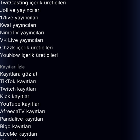
TwitCasting içerik üreticileri
Joilive yayıncıları
17live yayıncıları
Kwai yayıncıları
NimoTV yayıncıları
VK Live yayıncıları
Chzzk içerik üreticileri
YouNow içerik üreticileri
Kayıtları İzle
Kayıtlara göz at
TikTok kayıtları
Twitch kayıtları
Kick kayıtları
YouTube kayıtları
AfreecaTV kayıtları
Pandalive kayıtları
Bigo kayıtları
LiveMe kayıtları