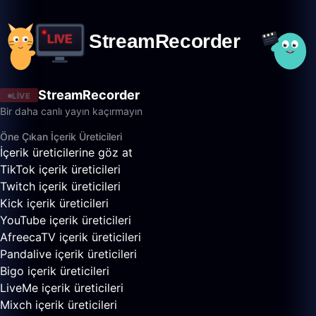
StreamRecorder
LIVE
Bir daha canlı yayın kaçırmayın
Öne Çıkan İçerik Üreticileri
İçerik üreticilerine göz at
TikTok içerik üreticileri
Twitch içerik üreticileri
Kick içerik üreticileri
YouTube içerik üreticileri
AfreecaTV içerik üreticileri
Pandalive içerik üreticileri
Bigo içerik üreticileri
LiveMe içerik üreticileri
Mixch içerik üreticileri