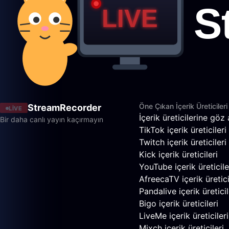
Öne Çıkan İçerik Üreticileri
StreamRecorder
LIVE
İçerik üreticilerine göz 
Bir daha canlı yayın kaçırmayın
TikTok içerik üreticileri
Twitch içerik üreticileri
Kick içerik üreticileri
YouTube içerik üreticile
AfreecaTV içerik üretici
Pandalive içerik üreticil
Bigo içerik üreticileri
LiveMe içerik üreticileri
Mixch içerik üreticileri