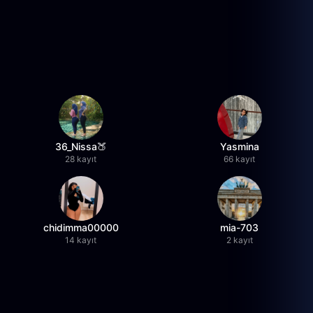
36_Nissa🍑
Yasmina
28 kayıt
66 kayıt
chidimma00000
mia-703
14 kayıt
2 kayıt