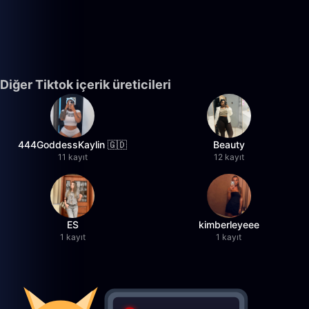
Diğer Tiktok içerik üreticileri
444GoddessKaylin 🇬🇩
Beauty
11 kayıt
12 kayıt
ES
kimberleyeee
1 kayıt
1 kayıt