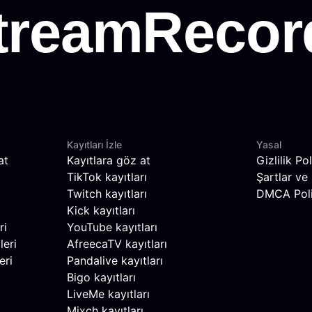
Kayıtları İzle
Yasal
at
Kayıtlara göz at
Gizlilik Pol
TikTok kayıtları
Şartlar ve 
Twitch kayıtları
DMCA Poli
Kick kayıtları
ri
YouTube kayıtları
leri
AfreecaTV kayıtları
eri
Pandalive kayıtları
Bigo kayıtları
LiveMe kayıtları
Mixch kayıtları