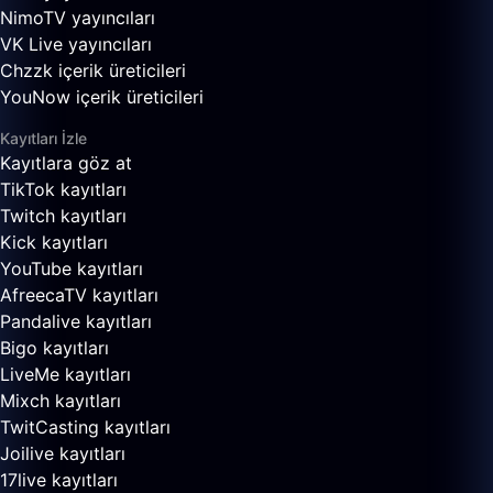
NimoTV yayıncıları
VK Live yayıncıları
Chzzk içerik üreticileri
YouNow içerik üreticileri
Kayıtları İzle
Kayıtlara göz at
TikTok kayıtları
Twitch kayıtları
Kick kayıtları
YouTube kayıtları
AfreecaTV kayıtları
Pandalive kayıtları
Bigo kayıtları
LiveMe kayıtları
Mixch kayıtları
TwitCasting kayıtları
Joilive kayıtları
17live kayıtları