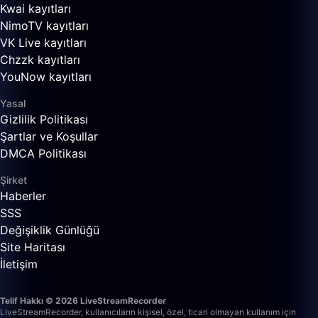
Kwai kayıtları
NimoTV kayıtları
VK Live kayıtları
Chzzk kayıtları
YouNow kayıtları
Yasal
Gizlilik Politikası
Şartlar ve Koşullar
DMCA Politikası
Şirket
Haberler
SSS
Değişiklik Günlüğü
Site Haritası
İletişim
Telif Hakkı © 2026 LiveStreamRecorder
LiveStreamRecorder, kullanıcıların kişisel, özel, ticari olmayan kullanım için