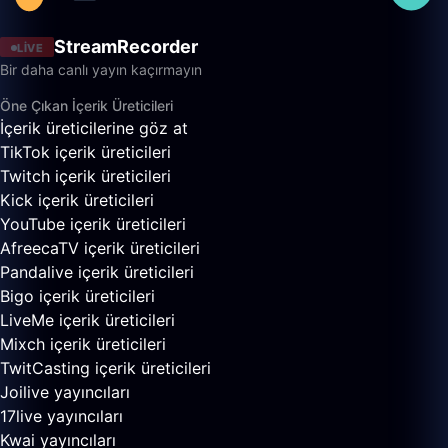
StreamRecorder
LIVE
Bir daha canlı yayın kaçırmayın
Öne Çıkan İçerik Üreticileri
İçerik üreticilerine göz at
TikTok içerik üreticileri
Twitch içerik üreticileri
Kick içerik üreticileri
YouTube içerik üreticileri
AfreecaTV içerik üreticileri
Pandalive içerik üreticileri
Bigo içerik üreticileri
LiveMe içerik üreticileri
Mixch içerik üreticileri
TwitCasting içerik üreticileri
Joilive yayıncıları
17live yayıncıları
Kwai yayıncıları