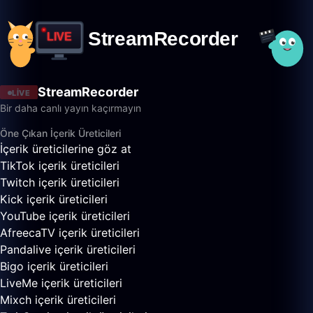
StreamRecorder
LIVE
Bir daha canlı yayın kaçırmayın
Öne Çıkan İçerik Üreticileri
İçerik üreticilerine göz at
TikTok içerik üreticileri
Twitch içerik üreticileri
Kick içerik üreticileri
YouTube içerik üreticileri
AfreecaTV içerik üreticileri
Pandalive içerik üreticileri
Bigo içerik üreticileri
LiveMe içerik üreticileri
Mixch içerik üreticileri