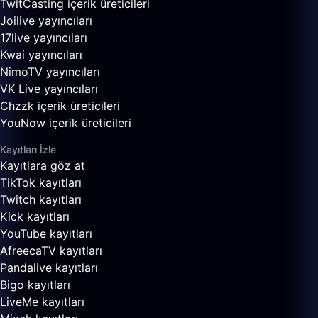
TwitCasting içerik üreticileri
Joilive yayıncıları
17live yayıncıları
Kwai yayıncıları
NimoTV yayıncıları
VK Live yayıncıları
Chzzk içerik üreticileri
YouNow içerik üreticileri
Kayıtları İzle
Kayıtlara göz at
TikTok kayıtları
Twitch kayıtları
Kick kayıtları
YouTube kayıtları
AfreecaTV kayıtları
Pandalive kayıtları
Bigo kayıtları
LiveMe kayıtları