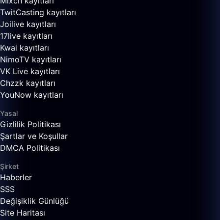
Mixch kayıtları
TwitCasting kayıtları
Joilive kayıtları
17live kayıtları
Kwai kayıtları
NimoTV kayıtları
VK Live kayıtları
Chzzk kayıtları
YouNow kayıtları
Yasal
Gizlilik Politikası
Şartlar ve Koşullar
DMCA Politikası
Şirket
Haberler
SSS
Değişiklik Günlüğü
Site Haritası