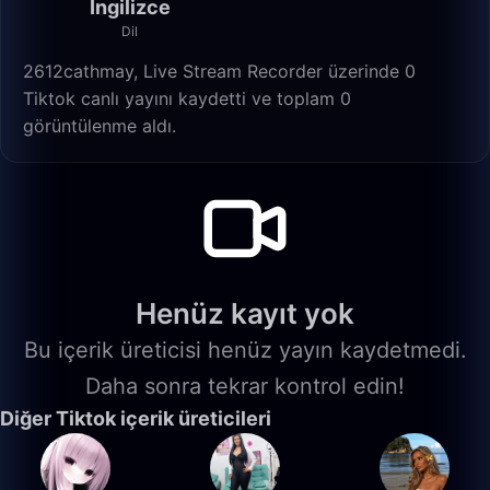
İngilizce
Dil
2612cathmay, Live Stream Recorder üzerinde 0
Tiktok canlı yayını kaydetti ve toplam 0
görüntülenme aldı.
Henüz kayıt yok
Bu içerik üreticisi henüz yayın kaydetmedi.
Daha sonra tekrar kontrol edin!
Diğer Tiktok içerik üreticileri