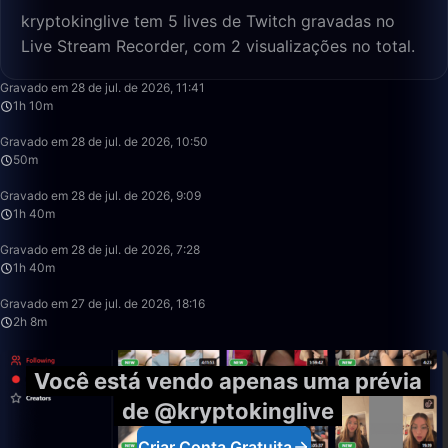
kryptokinglive tem 5 lives de Twitch gravadas no
Live Stream Recorder, com 2 visualizações no total.
1:10:55
Gravado em 28 de jul. de 2026, 11:41
1h 10m
50:00
Gravado em 28 de jul. de 2026, 10:50
50m
1:40:00
Gravado em 28 de jul. de 2026, 9:09
1h 40m
1:40:00
Gravado em 28 de jul. de 2026, 7:28
1h 40m
2:08:50
Gravado em 27 de jul. de 2026, 18:16
2h 8m
Você está vendo apenas uma prévia
de @kryptokinglive
Criar Conta Gratuita