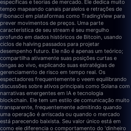
específicas e teorias de mercado. Ele dedica muito
tempo mapeando canais paralelos e retrações de
Fibonacci em plataformas como TradingView para
prever movimentos de preços. Uma parte
característica de seu stream é seu mergulho
profundo em dados históricos de Bitcoin, usando
ciclos de halving passados para projetar
desempenho futuro. Ele não é apenas um teórico;
compartilha ativamente suas posições curtas e
longas ao vivo, explicando suas estratégias de
gerenciamento de risco em tempo real. Os
espectadores frequentemente o veem equilibrando
discussões sobre ativos principais como Solana com
narrativas emergentes em IA e tecnologia
blockchain. Ele tem um estilo de comunicação muito
transparente, frequentemente admitindo quando
uma operação é arriscada ou quando o mercado
está parecendo baixista. Seu valor único está em
como ele diferencia o comportamento do 'dinheiro