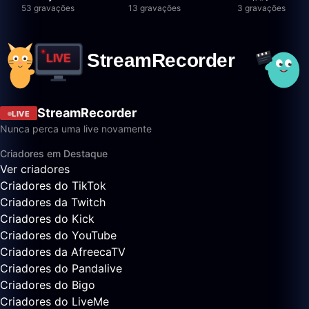
53 gravações
13 gravações
3 gravações
StreamRecorder
LIVE
Nunca perca uma live novamente
Criadores em Destaque
Ver criadores
Criadores do TikTok
Criadores da Twitch
Criadores do Kick
Criadores do YouTube
Criadores da AfreecaTV
Criadores do Pandalive
Criadores do Bigo
Criadores do LiveMe