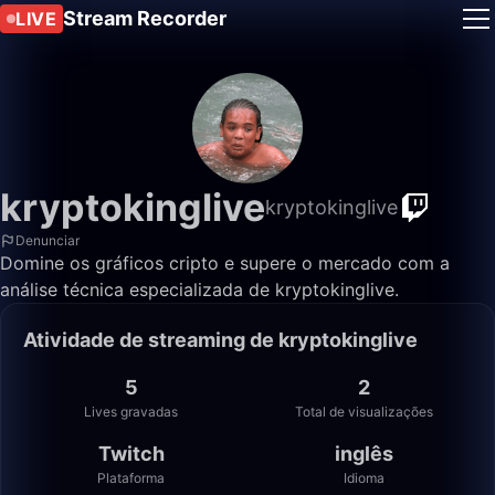
Stream Recorder
LIVE
kryptokinglive
kryptokinglive
Denunciar
Domine os gráficos cripto e supere o mercado com a
análise técnica especializada de kryptokinglive.
Atividade de streaming de kryptokinglive
5
2
Lives gravadas
Total de visualizações
Twitch
inglês
Plataforma
Idioma