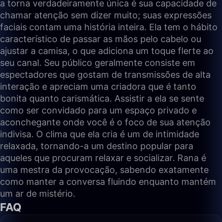
a torna verdadeiramente única é sua capacidade de
chamar atenção sem dizer muito; suas expressões
faciais contam uma história inteira. Ela tem o hábito
característico de passar as mãos pelo cabelo ou
ajustar a camisa, o que adiciona um toque flerte ao
seu canal. Seu público geralmente consiste em
espectadores que gostam de transmissões de alta
interação e apreciam uma criadora que é tanto
bonita quanto carismática. Assistir a ela se sente
como ser convidado para um espaço privado e
aconchegante onde você é o foco de sua atenção
indivisa. O clima que ela cria é um de intimidade
relaxada, tornando-a um destino popular para
aqueles que procuram relaxar e socializar. Rana é
uma mestra da provocação, sabendo exatamente
como manter a conversa fluindo enquanto mantém
um ar de mistério.
FAQ