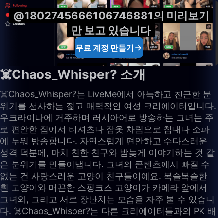
@1802745666106746881의 미리보기
만 보고 있습니다
무료 계정 만들기
☠️Chaos_Whisper? 소개
☠️Chaos_Whisper?는 LiveMe에서 아늑하고 친근한 분
위기를 선사하는 젊고 매력적인 여성 크리에이터입니다.
우크라이나에 거주하며 러시아어로 방송하는 그녀는 주
로 편안한 집에서 티셔츠나 잠옷 차림으로 침대나 소파
에 누워 방송합니다. 자연스럽게 편안하고 수다스러운
성격 덕분에, 마치 친한 친구와 밤늦게 이야기하는 것 같
은 분위기를 만들어냅니다. 그녀의 콘텐츠에서 빠질 수
없는 건 사랑스러운 고양이 친구들이에요. 복슬복슬한
흰 고양이와 매끈한 스핑크스 고양이가 카메라 앞에서
그녀와, 그리고 서로 장난치는 모습을 자주 볼 수 있습니
다. ☠️Chaos_Whisper?는 다른 크리에이터들과의 PK 배