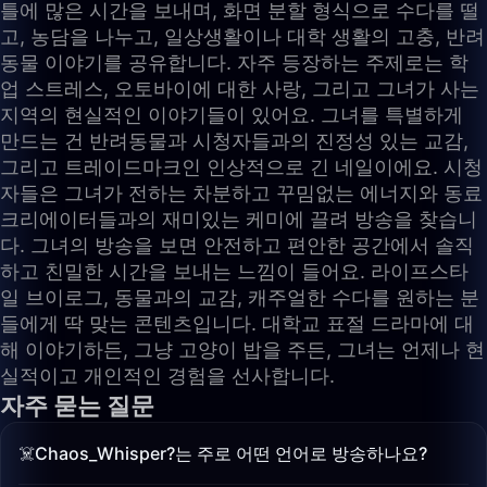
틀에 많은 시간을 보내며, 화면 분할 형식으로 수다를 떨
고, 농담을 나누고, 일상생활이나 대학 생활의 고충, 반려
동물 이야기를 공유합니다. 자주 등장하는 주제로는 학
업 스트레스, 오토바이에 대한 사랑, 그리고 그녀가 사는
지역의 현실적인 이야기들이 있어요. 그녀를 특별하게
만드는 건 반려동물과 시청자들과의 진정성 있는 교감,
그리고 트레이드마크인 인상적으로 긴 네일이에요. 시청
자들은 그녀가 전하는 차분하고 꾸밈없는 에너지와 동료
크리에이터들과의 재미있는 케미에 끌려 방송을 찾습니
다. 그녀의 방송을 보면 안전하고 편안한 공간에서 솔직
하고 친밀한 시간을 보내는 느낌이 들어요. 라이프스타
일 브이로그, 동물과의 교감, 캐주얼한 수다를 원하는 분
들에게 딱 맞는 콘텐츠입니다. 대학교 표절 드라마에 대
해 이야기하든, 그냥 고양이 밥을 주든, 그녀는 언제나 현
실적이고 개인적인 경험을 선사합니다.
자주 묻는 질문
☠️Chaos_Whisper?는 주로 어떤 언어로 방송하나요?