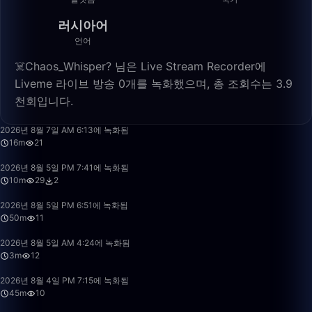
러시아어
언어
☠️Chaos_Whisper? 님은 Live Stream Recorder에
Liveme 라이브 방송 0개를 녹화했으며, 총 조회수는 3.9
천회입니다.
16:02
2026년 8월 7일 AM 6:13에 녹화됨
16m
21
10:42
2026년 8월 5일 PM 7:41에 녹화됨
10m
29
2
50:00
2026년 8월 5일 PM 6:51에 녹화됨
50m
11
3:47
2026년 8월 5일 AM 4:24에 녹화됨
3m
12
45:48
2026년 8월 4일 PM 7:15에 녹화됨
45m
10