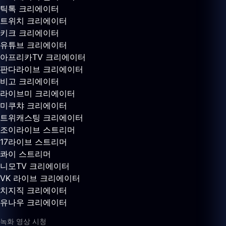
틱톡 크리에이터
트위치 크리에이터
키크 크리에이터
유튜브 크리에이터
아프리카TV 크리에이터
판다라이브 크리에이터
비고 크리에이터
라이브미 크리에이터
미쿠챠 크리에이터
트위캐스팅 크리에이터
조이라이브 스트리머
17라이브 스트리머
콰이 스트리머
니모TV 크리에이터
VK 라이브 크리에이터
치지직 크리에이터
유나우 크리에이터
녹화 영상 시청