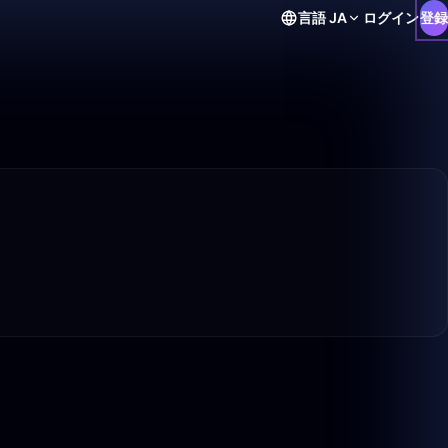
言語
JA
ログイン
登録