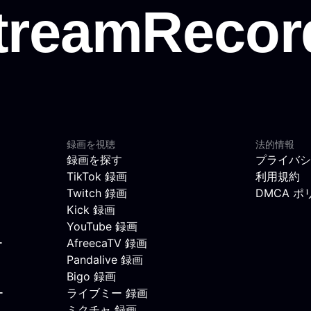
録画を視聴
法的情報
録画を探す
プライバシ
TikTok 録画
利用規約
Twitch 録画
DMCA ポ
Kick 録画
YouTube 録画
ー
AfreecaTV 録画
Pandalive 録画
Bigo 録画
ー
ライブミー 録画
ミクチャ 録画