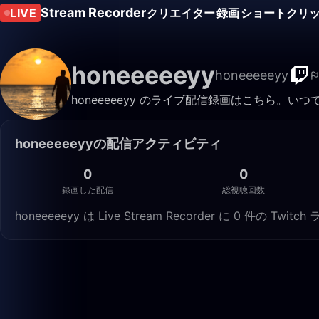
Stream Recorder
LIVE
クリエイター
録画
ショートクリ
honeeeeeyy
honeeeeeyy
honeeeeeyy のライブ配信録画はこちら。
honeeeeeyyの配信アクティビティ
0
0
録画した配信
総視聴回数
honeeeeeyy は Live Stream Recorder に 0 件