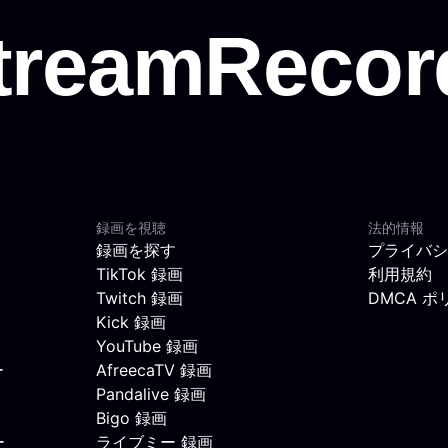
録画を視聴
法的情報
録画を探す
プライバシ
TikTok 録画
利用規約
Twitch 録画
DMCA ポ
Kick 録画
YouTube 録画
ー
AfreecaTV 録画
Pandalive 録画
Bigo 録画
ー
ライブミー 録画