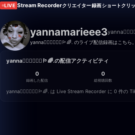
Stream Recorder
LIVE
クリエイター
録画
ショートクリ
yannamarieee3
yanna👩🏽‍❤️‍💋
yanna👩🏽‍❤️‍💋‍👩🏾🏳️‍🌈. のライ
yanna👩🏽‍❤️‍💋‍👩🏾🏳️‍🌈.の配信アクティビティ
0
0
録画した配信
総視聴回数
yanna👩🏽‍❤️‍💋‍👩🏾🏳️‍🌈. は Live Stream Rec