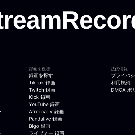
録画を視聴
法的情報
録画を探す
プライバシ
TikTok 録画
利用規約
Twitch 録画
DMCA ポ
Kick 録画
YouTube 録画
ー
AfreecaTV 録画
Pandalive 録画
Bigo 録画
ー
ライブミー 録画