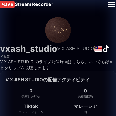
Stream Recorder
LIVE
vxash_studio
V X ASH STUDIO
報告
V X ASH STUDIO のライブ配信録画はこちら。いつでも録画
とクリップを視聴できます。
V X ASH STUDIOの配信アクティビティ
0
0
録画した配信
総視聴回数
Tiktok
マレーシア
プラットフォーム
国