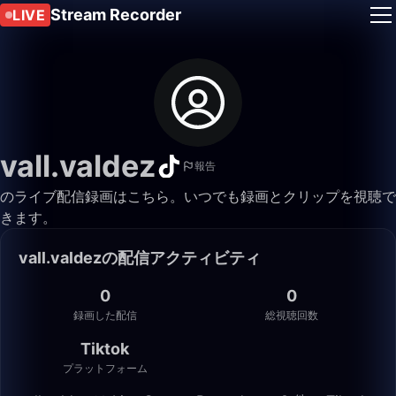
Stream Recorder
LIVE
vall.valdez
報告
のライブ配信録画はこちら。いつでも録画とクリップを視聴で
きます。
vall.valdezの配信アクティビティ
0
0
録画した配信
総視聴回数
Tiktok
プラットフォーム