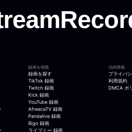
録画を視聴
法的情報
録画を探す
プライバシ
TikTok 録画
利用規約
Twitch 録画
DMCA ポ
Kick 録画
YouTube 録画
ー
AfreecaTV 録画
Pandalive 録画
Bigo 録画
ー
ライブミー 録画