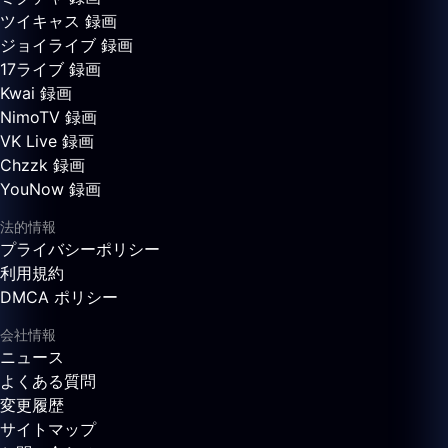
ツイキャス 録画
ジョイライブ 録画
17ライブ 録画
Kwai 録画
NimoTV 録画
VK Live 録画
Chzzk 録画
YouNow 録画
法的情報
プライバシーポリシー
利用規約
DMCA ポリシー
会社情報
ニュース
よくある質問
変更履歴
サイトマップ