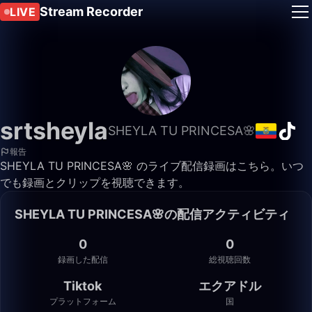
Stream Recorder
LIVE
srtsheyla
SHEYLA TU PRINCESA🌸
報告
SHEYLA TU PRINCESA🌸 のライブ配信録画はこちら。いつ
でも録画とクリップを視聴できます。
SHEYLA TU PRINCESA🌸の配信アクティビティ
0
0
録画した配信
総視聴回数
Tiktok
エクアドル
プラットフォーム
国