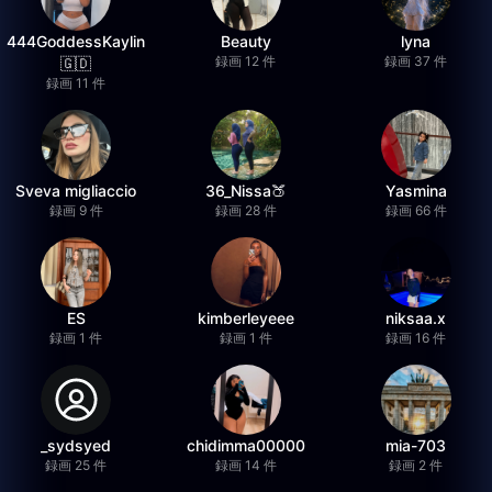
444GoddessKaylin
Beauty
lyna
録画 12 件
録画 37 件
🇬🇩
録画 11 件
Sveva migliaccio
36_Nissa🍑
Yasmina
録画 9 件
録画 28 件
録画 66 件
ES
kimberleyeee
niksaa.x
録画 1 件
録画 1 件
録画 16 件
_sydsyed
chidimma00000
mia-703
録画 25 件
録画 14 件
録画 2 件