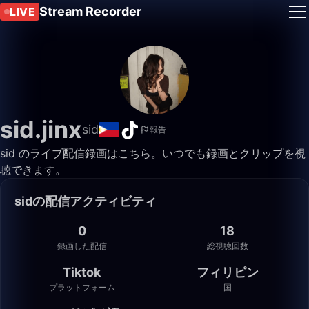
Stream Recorder
LIVE
sid.jinx
sid
報告
sid のライブ配信録画はこちら。いつでも録画とクリップを視
聴できます。
sidの配信アクティビティ
0
18
録画した配信
総視聴回数
Tiktok
フィリピン
プラットフォーム
国