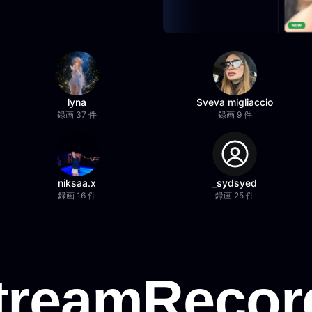
lyna
Sveva migliaccio
録画 37 件
録画 9 件
niksaa.x
_sydsyed
録画 16 件
録画 25 件