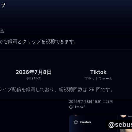
ップ
報告
。いつでも録画とクリップを視聴できます。
2026年7月8日
Tiktok
最終配信
プラットフォーム
 件の Tiktok ライブ配信を録画しており、総視聴回数は 29 回です。
11:56
2026年7月8日 15:51 に録画
11m
2
4:34
@seb