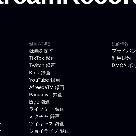
録画を視聴
法的情報
録画を探す
プライバシ
TikTok 録画
利用規約
Twitch 録画
DMCA ポ
Kick 録画
YouTube 録画
ー
AfreecaTV 録画
Pandalive 録画
Bigo 録画
ー
ライブミー 録画
ミクチャ 録画
ー
ツイキャス 録画
マー
ジョイライブ 録画