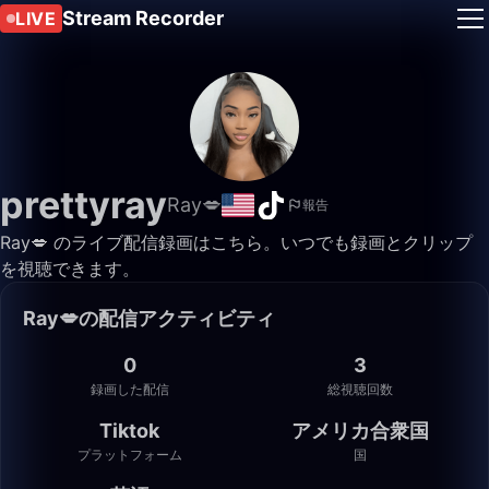
Stream Recorder
LIVE
prettyray
Ray💋
報告
Ray💋 のライブ配信録画はこちら。いつでも録画とクリップ
を視聴できます。
Ray💋の配信アクティビティ
0
3
録画した配信
総視聴回数
Tiktok
アメリカ合衆国
プラットフォーム
国