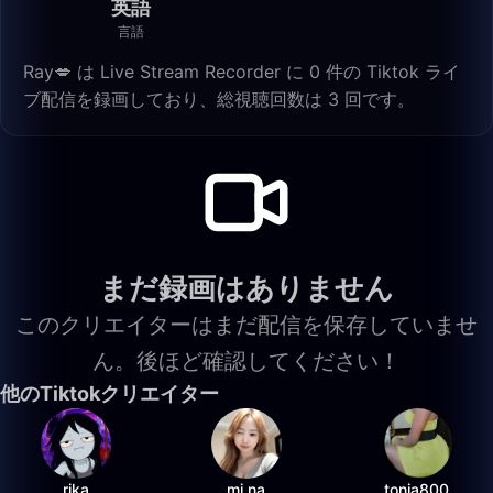
英語
言語
Ray💋 は Live Stream Recorder に 0 件の Tiktok ライ
ブ配信を録画しており、総視聴回数は 3 回です。
まだ録画はありません
このクリエイターはまだ配信を保存していませ
ん。後ほど確認してください！
他のTiktokクリエイター
rika
mi na
tonia800