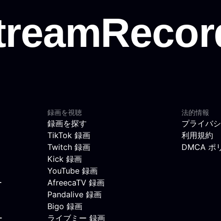
録画を視聴
法的情報
録画を探す
プライバシ
TikTok 録画
利用規約
Twitch 録画
DMCA ポ
Kick 録画
YouTube 録画
ー
AfreecaTV 録画
Pandalive 録画
Bigo 録画
ー
ライブミー 録画