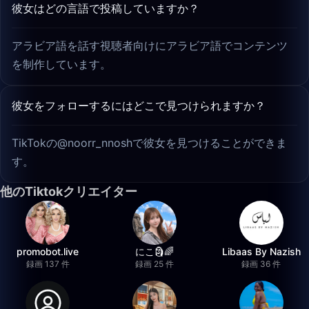
彼女はどの言語で投稿していますか？
アラビア語を話す視聴者向けにアラビア語でコンテンツ
を制作しています。
彼女をフォローするにはどこで見つけられますか？
TikTokの@noorr_nnoshで彼女を見つけることができま
す。
他のTiktokクリエイター
promobot.live
にこ🗿🌈
Libaas By Nazish
録画 137 件
録画 25 件
録画 36 件