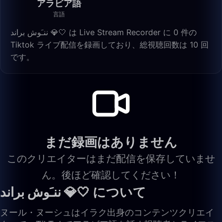
アラビア語
言語
ننـَوش براند 💎🤍 は Live Stream Recorder に 0 件の
Tiktok ライブ配信を録画しており、総視聴回数は 10 回
です。
まだ録画はありません
このクリエイターはまだ配信を保存していませ
ん。後ほど確認してください！
ننـَوش براند 💎🤍 について
ヌール・ヌーシュはイラク出身のコンテンツクリエイ