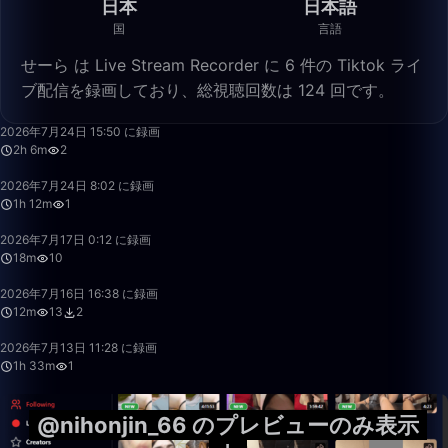
日本
日本語
国
言語
せーら は Live Stream Recorder に 6 件の Tiktok ライ
ブ配信を録画しており、総視聴回数は 124 回です。
2:06:07
2026年7月24日 15:50 に録画
2h 6m
2
1:12:56
2026年7月24日 8:02 に録画
1h 12m
1
18:02
2026年7月17日 0:12 に録画
18m
10
12:03
2026年7月16日 16:38 に録画
12m
13
2
1:33:07
2026年7月13日 11:28 に録画
1h 33m
1
@nihonjin_66 のプレビューのみ表示