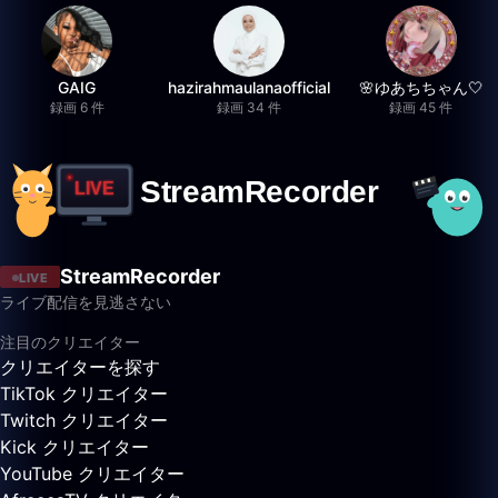
GAIG
hazirahmaulanaofficial
🌸ゆあちちゃん🤍
録画 6 件
録画 34 件
録画 45 件
StreamRecorder
LIVE
ライブ配信を見逃さない
注目のクリエイター
クリエイターを探す
TikTok クリエイター
Twitch クリエイター
Kick クリエイター
YouTube クリエイター