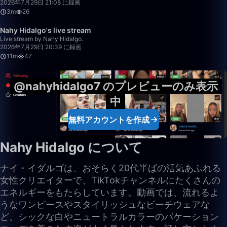
2026年7月29日 21:08 に録画
3m
26
11:08
Nahy Hidalgo's live stream
Live stream by Nahy Hidalgo.
2026年7月29日 20:39 に録画
11m
47
@nahyhidalgo7 のプレビューのみ表示
中
無料アカウントを作成
Nahy Hidalgo について
ナイ・イダルゴは、おそらく20代半ばの活気あふれる
女性クリエイターで、TikTokチャンネルにたくさんの
エネルギーをもたらしています。動画では、流れるよ
うなワンピースやスタイリッシュなビーチウェアな
ど、シックな白やニュートラルカラーのバケーション