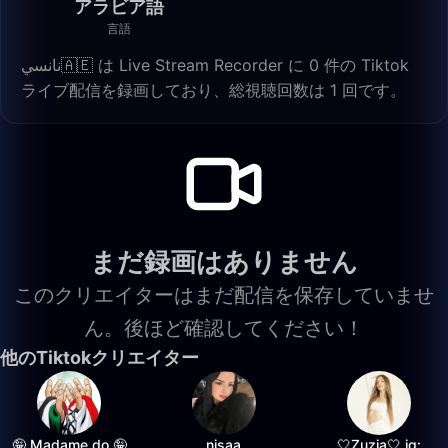
アラビア語
言語
نانسي🇦🇪 は Live Stream Recorder に 0 件の Tiktok
ライブ配信を録画しており、総視聴回数は 1 回です。
まだ録画はありません
このクリエイターはまだ配信を保存していませ
ん。後ほど確認してください！
他のTiktokクリエイター
🤪 Madame do 🤪
nisaa
🤍Zuzia🤍 ig: