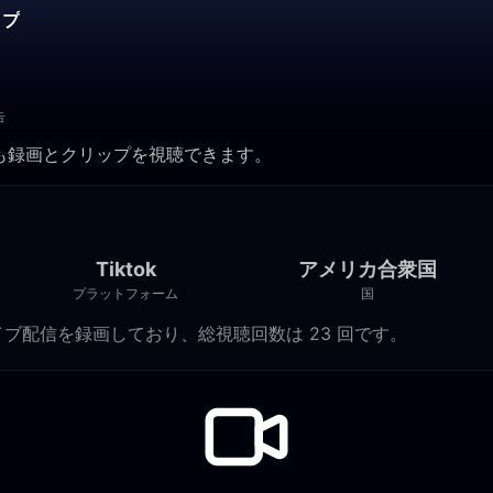
ップ
告
つでも録画とクリップを視聴できます。
Tiktok
アメリカ合衆国
プラットフォーム
国
 Tiktok ライブ配信を録画しており、総視聴回数は 23 回です。