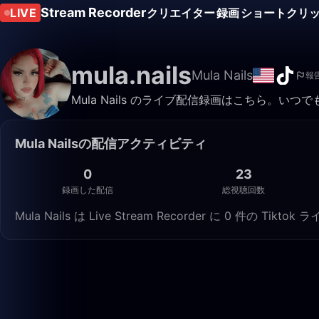
Stream Recorder
LIVE
クリエイター
録画
ショートクリ
mula.nails
Mula Nails
報
Mula Nails のライブ配信録画はこちら。い
Mula Nailsの配信アクティビティ
0
23
録画した配信
総視聴回数
Mula Nails は Live Stream Recorder に 0 件の