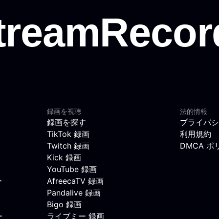
録画を視聴
法的情報
録画を探す
プライバシ
TikTok 録画
利用規約
Twitch 録画
DMCA ポ
Kick 録画
YouTube 録画
ー
AfreecaTV 録画
Pandalive 録画
Bigo 録画
ー
ライブミー 録画