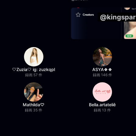
1:14:58
@kingsp
🤍Zuzia🤍 ig: zuzkqpl
ASYA🍀🍀
録画 57 件
録画 146 件
Mathilda♡︎
Bella.artateliê
録画 35 件
録画 13 件