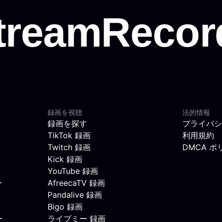
録画を視聴
法的情報
録画を探す
プライバシ
TikTok 録画
利用規約
Twitch 録画
DMCA ポ
Kick 録画
YouTube 録画
ー
AfreecaTV 録画
Pandalive 録画
Bigo 録画
ー
ライブミー 録画