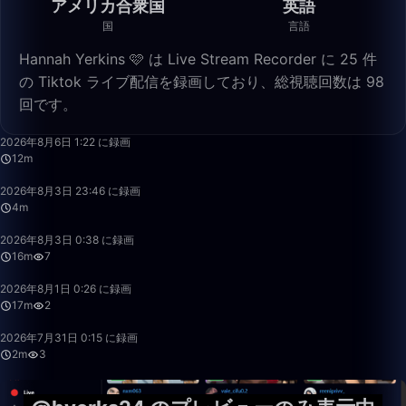
アメリカ合衆国
英語
国
言語
Hannah Yerkins 🩷 は Live Stream Recorder に 25 件
の Tiktok ライブ配信を録画しており、総視聴回数は 98
回です。
12:41
2026年8月6日 1:22 に録画
12m
4:57
2026年8月3日 23:46 に録画
4m
16:52
2026年8月3日 0:38 に録画
16m
7
17:32
2026年8月1日 0:26 に録画
17m
2
2:46
2026年7月31日 0:15 に録画
2m
3