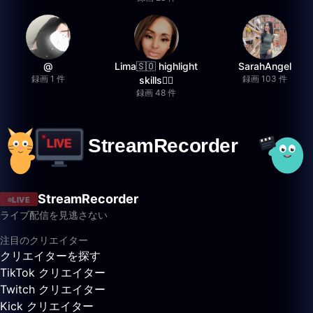
@
Lima🇸🇴 highlight
SarahAngel
録画 1 件
録画 103 件
skills✌🏽
録画 48 件
StreamRecorder
LIVE
ライブ配信を見逃さない
注目のクリエイター
クリエイターを探す
TikTok クリエイター
Twitch クリエイター
Kick クリエイター