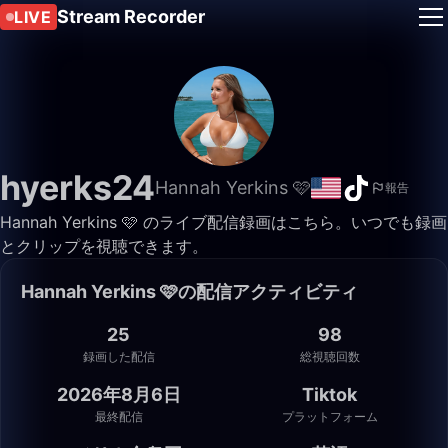
Stream Recorder
LIVE
hyerks24
Hannah Yerkins 🩷
報告
Hannah Yerkins 🩷 のライブ配信録画はこちら。いつでも録画
とクリップを視聴できます。
Hannah Yerkins 🩷の配信アクティビティ
25
98
録画した配信
総視聴回数
2026年8月6日
Tiktok
最終配信
プラットフォーム