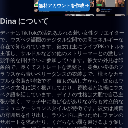
無料アカウントを作成
Dina について
ディナはTikTokの活気あふれる若い女性クリエイター
で、ウズベク語圏のデジタル空間での高エネルギーな
存在で知られています。彼女は主にライブPKバトルを
主催し、サルドルなどの他のストリーマーとの激しい
競争的な掛け合いに参加しています。彼女の外見は印
象的で、長くてストレートな黒髪と、黄色い模様のブ
ラウスから青いベリーダンスの衣装まで、様々なカラ
フルな衣装が特徴です。彼女の話し方から、彼女はウ
ズベク文化に深く根ざしており、視聴者と流暢にウズ
ベク語を話しています。ディナの性格は大胆で自己主
張が強く、マッチ中に遊び心がありながらも対立的な
コミュニケーションスタイルが特徴です。彼女は興奮
の雰囲気を作り出し、ラウンドに勝つためにファンの
サポートを求めたり、くだらない罰を避けるよう促し