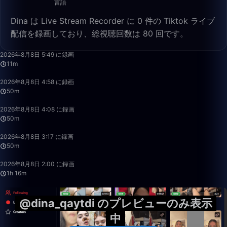
言語
Dina は Live Stream Recorder に 0 件の Tiktok ライブ
配信を録画しており、総視聴回数は 80 回です。
11:26
2026年8月8日 5:49 に録画
11m
50:00
2026年8月8日 4:58 に録画
50m
49:59
2026年8月8日 4:08 に録画
50m
50:00
2026年8月8日 3:17 に録画
50m
1:16:41
2026年8月8日 2:00 に録画
1h 16m
@dina_qaytdi のプレビューのみ表示
中