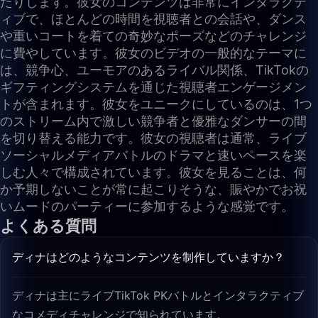
たりします。彼女のコンテンツは非常にインタラクテ
ィブで、ほとんどの時間を視聴者との会話や、ダンス
や重いコートを着ての奇妙なポーズなどのチャレンジ
に費やしています。彼女のビデオの一般的なテーマに
は、競争心、ユーモアのあるライバル関係、TikTokの
ギフティングシステムを通じた視聴者エンゲージメン
トが含まれます。彼女をユニークにしているのは、1つ
のストリーム内で激しい競争者と優雅なダンサーの間
を切り替える能力です。彼女の視聴者は通常、ライブ
ソーシャルメディアバトルのドラマと速いペースを楽
しむ人々で構成されています。彼女を見ることは、何
か予期しないことが常に起こりそうな、賑やかでお祝
いムードのパーティーに参加するような感覚です。
よくある質問
ディナはどのようなコンテンツを制作していますか？
ディナは主にライブTikTok PKバトルとインタラクティブ
なコメディチャレンジで知られています。