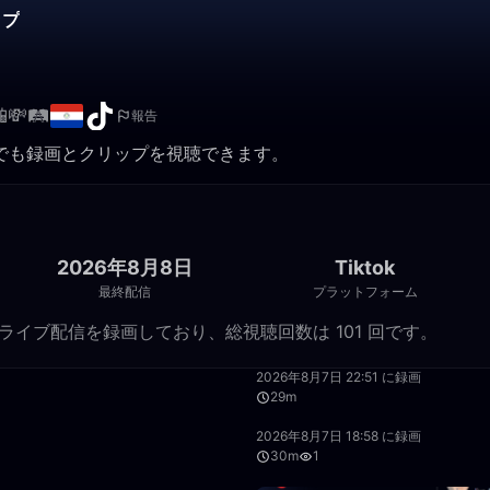
ップ
💸🛤️
報告
。いつでも録画とクリップを視聴できます。
2026年8月8日
Tiktok
最終配信
プラットフォーム
 件の Tiktok ライブ配信を録画しており、総視聴回数は 101 回です。
1:10:42
2026年8月7日 22:51 に録画
29m
21:13
2026年8月7日 18:58 に録画
30m
1
1:01:59