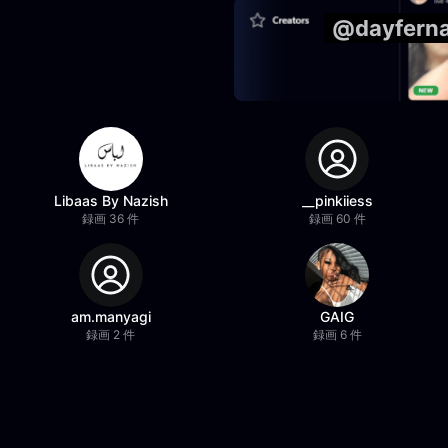
@dayfe
Libaas By Nazish
__pinkiiess
録画 36 件
録画 60 件
am.manyagi
GAIG
録画 2 件
録画 6 件