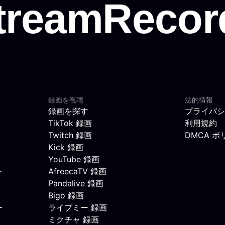
録画を視聴
法的情報
録画を探す
プライバシ
TikTok 録画
利用規約
Twitch 録画
DMCA ポ
Kick 録画
YouTube 録画
ー
AfreecaTV 録画
Pandalive 録画
Bigo 録画
ー
ライブミー 録画
ミクチャ 録画