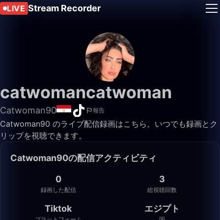
Stream Recorder
LIVE
catwomancatwoman
Catwoman90
報告
Catwoman90 のライブ配信録画はこちら。いつでも録画とク
リップを視聴できます。
Catwoman90の配信アクティビティ
0
3
録画した配信
総視聴回数
Tiktok
エジプト
プラットフォーム
国