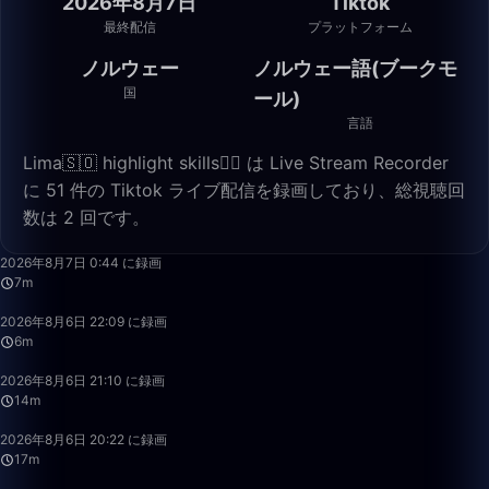
2026年8月7日
Tiktok
最終配信
プラットフォーム
ノルウェー
ノルウェー語(ブークモ
国
ール)
言語
Lima🇸🇴 highlight skills✌🏽 は Live Stream Recorder
に 51 件の Tiktok ライブ配信を録画しており、総視聴回
数は 2 回です。
7:34
2026年8月7日 0:44 に録画
7m
6:23
2026年8月6日 22:09 に録画
6m
14:51
2026年8月6日 21:10 に録画
14m
17:20
2026年8月6日 20:22 に録画
17m
1:28:26