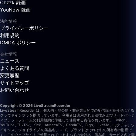
Chzzk 録画
YouNow 録画
法的情報
プライバシーポリシー
利用規約
DMCA ポリシー
会社情報
ニュース
よくある質問
変更履歴
サイトマップ
お問い合わせ
Copyright © 2026 LiveStreamRecorder
LiveStreamRecorder は、個人的・非公開・非商業目的での配信録画を可能にする
クラウドインフラを提供しています。利用者は適用される法律およびサードパーテ
ィプラットフォームの利用規約に準拠して使用する責任を負います。
Twitch、
YouTube、TikTok、Kick、AfreecaTV、PandaTV、Bigo、LiveMe、ミクチャ、ツ
イキャス、ジョイライブ の製品名、ロゴ、ブランドはそれぞれの所有者の財産で
す。このウェブサイトで使用されているすべての会社名、製品名、サービス名は識